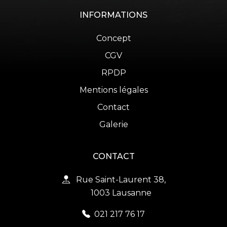
INFORMATIONS
Concept
CGV
RPDP
Mentions légales
Contact
Galerie
CONTACT
Rue Saint-Laurent 38,
1003 Lausanne
021 217 76 17