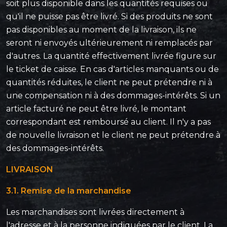
soit plus disponible dans les quantités requises ou
qu'il ne puisse pas être livré. Si des produits ne sont
pas disponibles au moment de la livraison, ils ne
seront ni envoyés ultérieurement ni remplacés par
d'autres. La quantité effectivement livrée figure sur
le ticket de caisse. En cas d'articles manquants ou de
quantités réduites, le client ne peut prétendre ni à
une compensation ni à des dommages-intérêts. Si un
article facturé ne peut être livré, le montant
correspondant est remboursé au client. Il n'y a pas
de nouvelle livraison et le client ne peut prétendre à
des dommages-intérêts.
LIVRAISON
3.1. Remise de la marchandise
Les marchandises sont livrées directement à
l'adresse et à la personne indiquées par le client. La